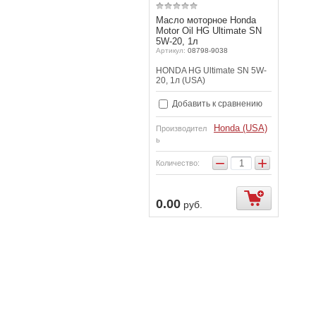
Масло моторное Honda
Motor Oil HG Ultimate SN
5W-20, 1л
Артикул:
08798-9038
HONDA HG Ultimate SN 5W-
20, 1л (USA)
Добавить к сравнению
Honda (USA)
Производител
ь
−
+
Количество:
0.00
руб.