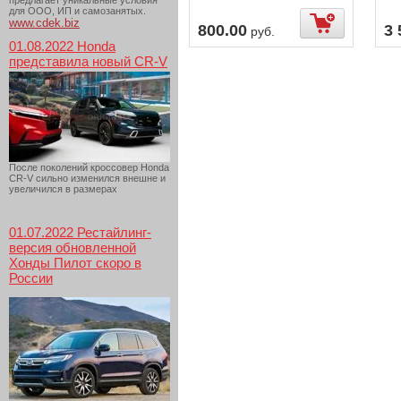
предлагает уникальные условия
для ООО, ИП и самозанятых.
www.cdek.biz
800.00
3 
руб.
01.08.2022 Honda
представила новый CR-V
После поколений кроссовер Honda
CR-V сильно изменился внешне и
увеличился в размерах
01.07.2022 Рестайлинг-
версия обновленной
Хонды Пилот скоро в
России