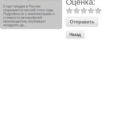
Оценка:
Старт продаж в России
открывается весной этого года.
Подробности о комплектациях и
стоимости автомобилей
производитель опубликует
незадолго до...
Назад