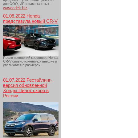
предлагает уникальные условия
для ООО, ИП и самозанятых.
www.cdek.biz
01.08.2022 Honda
представила новый CR-V
После поколений кроссовер Honda
CR-V сильно изменился внешне и
увеличился в размерах
01.07.2022 Рестайлинг-
версия обновленной
Хонды Пилот скоро в
России