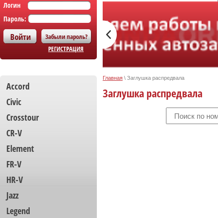
Логин
Пароль:
Забыли пароль?
РЕГИСТРАЦИЯ
Главная
\
Заглушка распредвала
Accord
Заглушка распредвала
Civic
Crosstour
CR-V
Element
FR-V
HR-V
Jazz
Legend