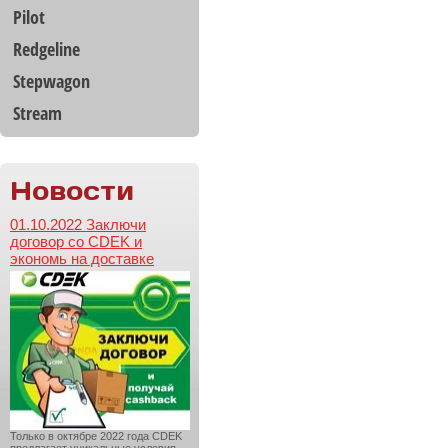
Pilot
Redgeline
Stepwagon
Stream
Новости
01.10.2022 Заключи
договор со CDEK и
экономь на доставке
Только в октябре 2022 года CDEK