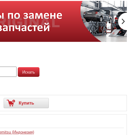
Купить
emitsu (Индонезия)