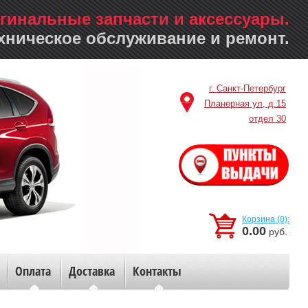
гинальные запчасти и аксессуары.
хническое обслуживание и ремонт.
г. Санкт-Петербург
Планерная ул, д.15
отдел 30
Корзина (0):
0.00
руб.
Оплата
Доставка
Контакты