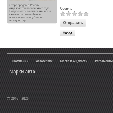
Старт продаж в России
открывается весной этого года.
Оценка:
Подробности о комплектациях и
стоимости автомобилей
производитель опубликует
незадолго до...
Назад
О компании
Автосервис
Масла и жидкости
Регламенты
Марки авто
© 2016 - 2026