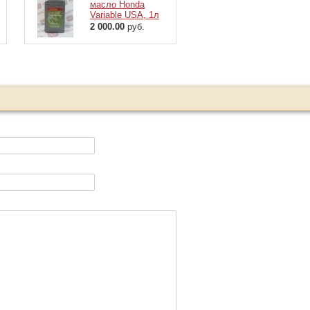
масло Honda
Variable USA, 1л
2 000.00
руб.