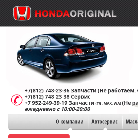
+7(812) 748-23-36
Запчасти (Не работаем. 
+7(812) 748-23-38
Сервис
+7 952-249-39-19
Запчасти
(Не р
(TG, MAX, WA)
ежедневно с 10:00-20:00
О компании
Автосервис
Масл