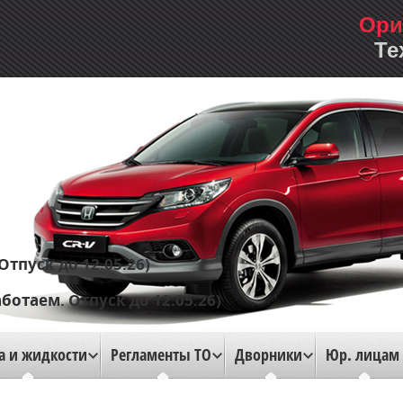
Ори
Те
Отпуск до 12.05.26)
аботаем. Отпуск до 12.05.26)
а и жидкости
Регламенты ТО
Дворники
Юр. лицам