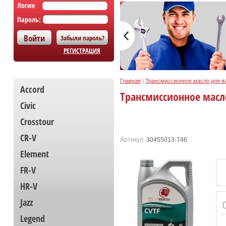
Логин
Пароль:
Забыли пароль?
РЕГИСТРАЦИЯ
Главная
\
Трансмиссионное масло для в
Accord
Трансмиссионное масло
Civic
Crosstour
CR-V
Артикул:
30455013-746
Element
FR-V
HR-V
Jazz
Legend