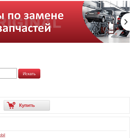
Купить
bil