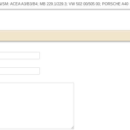
N/SM: ACEA A3/B3/B4; MB 229.1/229.3; VW 502 00/505 00; PORSCHE A40