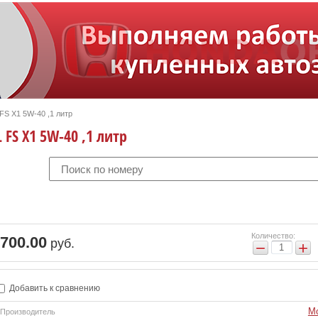
S X1 5W-40 ,1 литр
FS X1 5W-40 ,1 литр
Количество:
700.00
руб.
−
+
Добавить к сравнению
Mo
Производитель