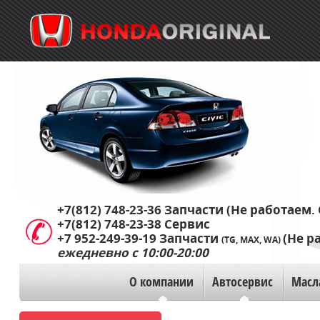
+7(812) 748-23-36
Запчасти (Не работаем. 
+7(812) 748-23-38
Сервис
+7 952-249-39-19
Запчасти
(Не р
(TG, MAX, WA)
ежедневно с 10:00-20:00
О компании
Автосервис
Масл