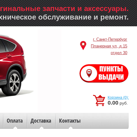
гинальные запчасти и аксессуары.
хническое обслуживание и ремонт.
г. Санкт-Петербург
Планерная ул, д.15
отдел 30
Корзина (0):
0.00
руб.
Оплата
Доставка
Контакты