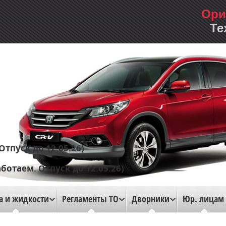
Ори
Те
Отпуск до 12.05.26)
аботаем. Отпуск до 12.05.26)
а и жидкости
Регламенты ТО
Дворники
Юр. лицам