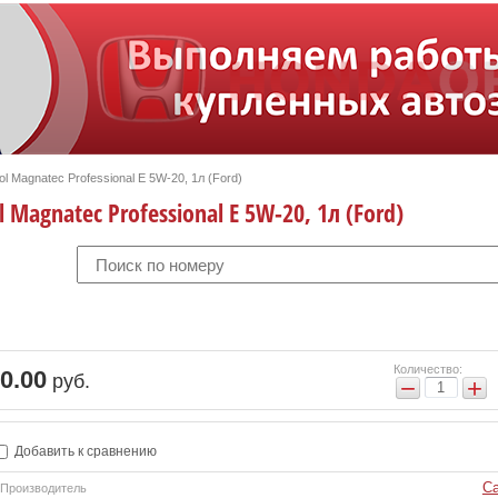
l Magnatec Professional E 5W-20, 1л (Ford)
Magnatec Professional E 5W-20, 1л (Ford)
Количество:
0.00
руб.
−
+
Добавить к сравнению
Ca
Производитель