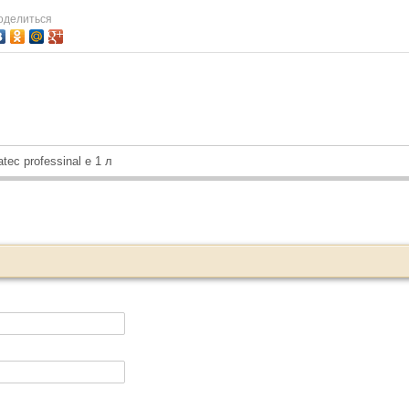
оделиться
ec professinal e 1 л