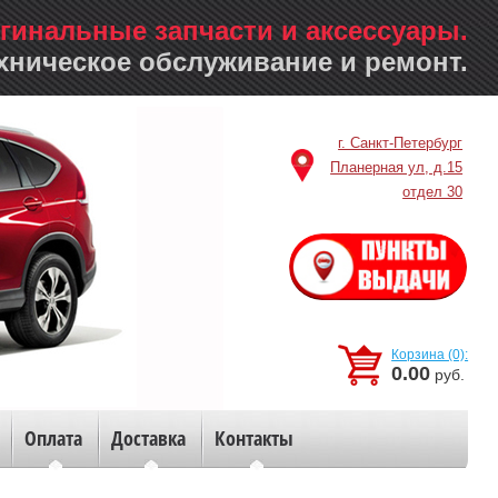
гинальные запчасти и аксессуары.
хническое обслуживание и ремонт.
г. Санкт-Петербург
Планерная ул, д.15
отдел 30
Корзина (0):
0.00
руб.
Оплата
Доставка
Контакты