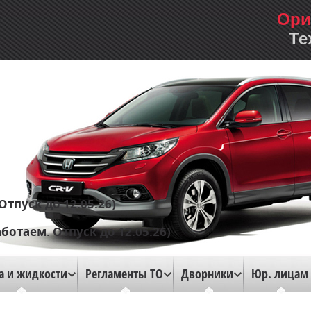
Ори
Те
Отпуск до 12.05.26)
аботаем. Отпуск до 12.05.26)
а и жидкости
Регламенты ТО
Дворники
Юр. лицам