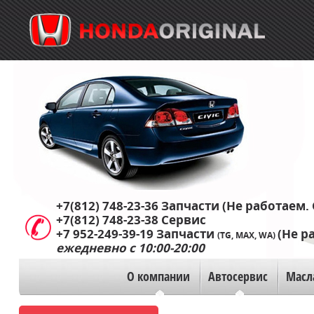
+7(812) 748-23-36
Запчасти (Не работаем. 
+7(812) 748-23-38
Сервис
+7 952-249-39-19
Запчасти
(Не р
(TG, MAX, WA)
ежедневно с 10:00-20:00
О компании
Автосервис
Масл