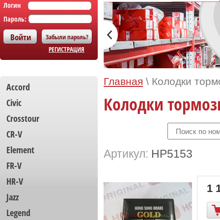
Логин
Пароль:
Забыли пароль?
РЕГИСТРАЦИЯ
Главная
\
Колодки торм
Accord
Колодки тормоз
Civic
Crosstour
CR-V
Element
Артикул:
HP5153
FR-V
HR-V
1 
Jazz
Legend