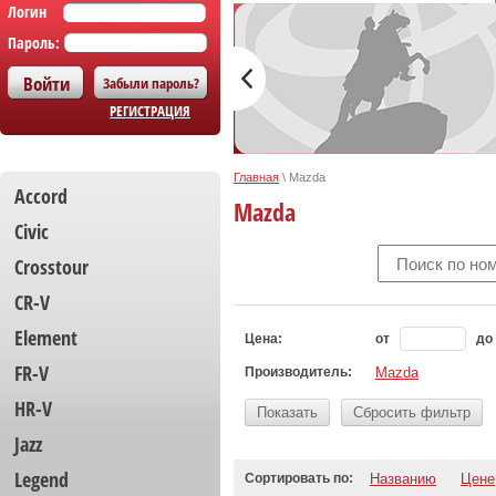
Логин
Пароль:
Забыли пароль?
РЕГИСТРАЦИЯ
Главная
\
Mazda
Accord
Mazda
Civic
Crosstour
CR-V
Element
Цена:
от
до
FR-V
Производитель:
Mazda
HR-V
Показать
Сбросить фильтр
Jazz
Legend
Сортировать по:
Названию
Цене