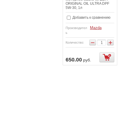
ORIGINAL OIL ULTRA DPF
5W-30, 1л
Добавить к сравнению
Mazda
Производител
ь
−
+
Количество:
650.00
руб.